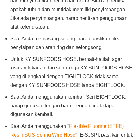
dan menyebabkan pecah dan bocor. Silakan periksa
apakah tubuh dan mur tidak memiliki penyimpangan.
Jika ada penyimpangan, harap hentikan penggunaan
alat kelengkapan.
Saat Anda memasang selang, harap pastikan titik
penyisipan dan arah ring dan selongsong.
Untuk KY SUNFOODS HOSE, berhati-hatilah agar
kisaran tekanan dan suhu kerja KY SUNFOODS HOSE
yang dilengkapi dengan EIGHTLOCK tidak sama
dengan KY SUNFOODS HOSE tanpa EIGHTLOCK.
Saat Anda menggunakan kembali Seri EIGHTLOCK,
harap gunakan lengan baru. Lengan tidak dapat
digunakan kembali.
Saat Anda menggunakan "
Flexible Fluorine (ETFE)
Resin SUS Spring Wire Hose
" [E-SJSP], pastikan untuk