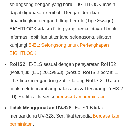
selongsong dengan yang baru. EIGHTLOCK masih
dapat digunakan kembali. Dengan demikian,
dibandingkan dengan Fitting Ferrule (Tipe Swage),
EIGHTLOCK adalah fitting yang hemat biaya. Untuk
informasi lebih lanjut tentang selongsong, silakan
kunjungi
E-EL: Selongsong untuk Perlengkapan
EIGHTLOCK
.
RoHS2
...E-ELS sesuai dengan persyaratan RoHS2
(Petunjuk: (EU) 2015/863). (Sesuai RoHS 2 berarti E-
ELS tidak mengandung zat terlarang RoHS 2 10 atau
tidak melebihi ambang batas atas zat terlarang RoHS 2
10). Sertifikat tersedia
berdasarkan permintaan
.
Tidak Menggunakan UV-328
...E-FS/FB tidak
mengandung UV-328. Sertifikat tersedia
Berdasarkan
permintaan
.