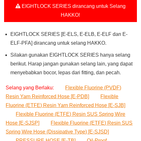
EIGHTLOCK SERIES dirancang untuk Selang
HAKKO!
EIGHTLOCK SERIES [E-ELS, E-ELB, E-ELF dan E-
ELF-PFA] dirancang untuk selang HAKKO.
Silakan gunakan EIGHTLOCK SERIES hanya selang
berikut. Harap jangan gunakan selang lain, yang dapat
menyebabkan bocor, lepas dari fitting, dan pecah.
Selang yang Berlaku:
Flexible Fluorine (PVDF)
Resin Yarn Reinforced Hose [E-PDB]
Flexible
Fluorine (ETFE) Resin Yarn Reinforced Hose [E-SJB]
Flexible Fluorine (ETFE) Resin SUS Spring Wire
Hose [E-SJSP]
Flexible Fluorine (ETFE) Resin SUS
Spring Wire Hose (Dissipative Type) [E-SJSD]
PRESSURE HOSE [E-TB]
Oil-Proof