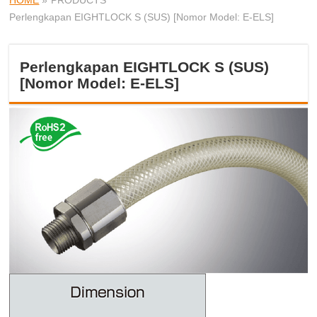
HOME
»
PRODUCTS
Perlengkapan EIGHTLOCK S (SUS) [Nomor Model: E-ELS]
Perlengkapan EIGHTLOCK S (SUS)
[Nomor Model: E-ELS]