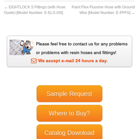
←
EIGHTLOCK S Fittings (with Hose
Paint Flex-Fluorine Hose with Ground
Guide) [Model Number: E-ELS-GN]
Wire [Model Number: E-PFFG]
→
Please feel free to contact us for any problems
or problems with resin hoses and fittings!
We accept e-mail 24 hours a day.
Sample Request
Where to Buy?
Catalog Download