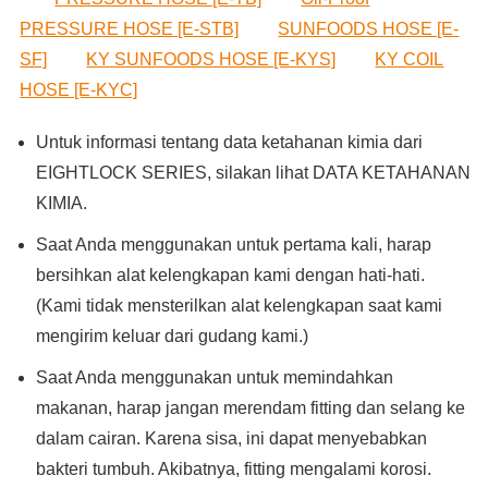
PRESSURE HOSE [E-STB]
SUNFOODS HOSE [E-
SF]
KY SUNFOODS HOSE [E-KYS]
KY COIL
HOSE [E-KYC]
Untuk informasi tentang data ketahanan kimia dari
EIGHTLOCK SERIES, silakan lihat DATA KETAHANAN
KIMIA.
Saat Anda menggunakan untuk pertama kali, harap
bersihkan alat kelengkapan kami dengan hati-hati.
(Kami tidak mensterilkan alat kelengkapan saat kami
mengirim keluar dari gudang kami.)
Saat Anda menggunakan untuk memindahkan
makanan, harap jangan merendam fitting dan selang ke
dalam cairan. Karena sisa, ini dapat menyebabkan
bakteri tumbuh. Akibatnya, fitting mengalami korosi.