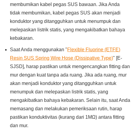
membumikan kabel pegas SUS bawaan. Jika Anda
tidak membumikan, kabel pegas SUS akan menjadi
konduktor yang ditangguhkan untuk menumpuk dan
melepaskan listrik statis, yang mengakibatkan bahaya
kebakaran.
Saat Anda menggunakan "
Flexible Fluorine (ETFE)
Resin SUS Spring Wire Hose (Dissipative Type)
" [E-
SJSD], harap pastikan untuk mengencangkan fitting dan
mur dengan kuat tanpa ada ruang. Jika ada ruang, mur
akan menjadi konduktor yang ditangguhkan untuk
menumpuk dan melepaskan listrik statis, yang
mengakibatkan bahaya kebakaran. Selain itu, saat Anda
memasang dan melakukan pemeriksaan rutin, harap
pastikan konduktivitas (kurang dari 1MΩ) antara fitting
dan mur.