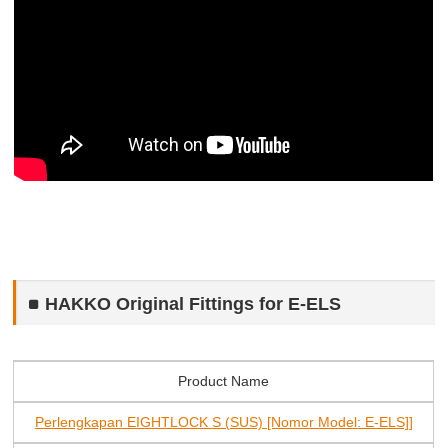
HAKKO Original Fittings for E-ELS
Product Name
Perlengkapan EIGHTLOCK S (SUS) [Nomor Model: E-ELS]]